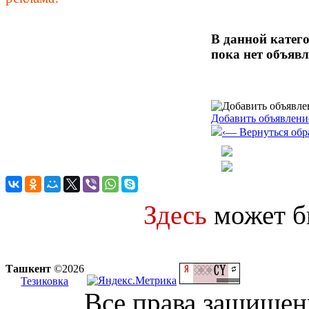
В данной катег
пока нет объяв
Добавить объявлени
‹— Вернуться обр
Здесь
может 
Ташкент
©2026
Тезиковка
Все права защище