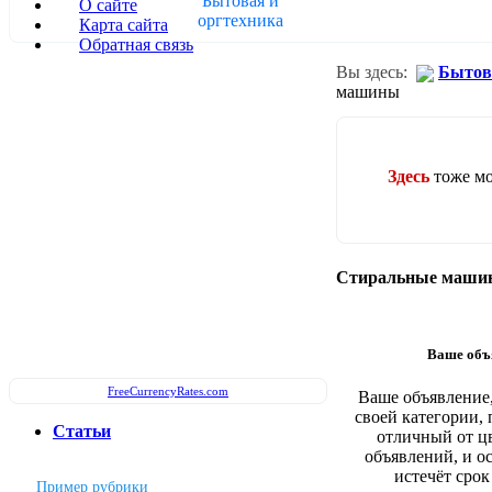
Бытовая и
О сайте
оргтехника
Карта сайта
Обратная связь
Вы здесь:
Бытов
машины
Здесь
тоже м
Стиральные маши
Ваше объя
FreeCurrencyRates.com
Ваше объявление,
своей категории, 
Cтатьи
отличный от ц
объявлений, и ос
истечёт срок
Пример рубрики