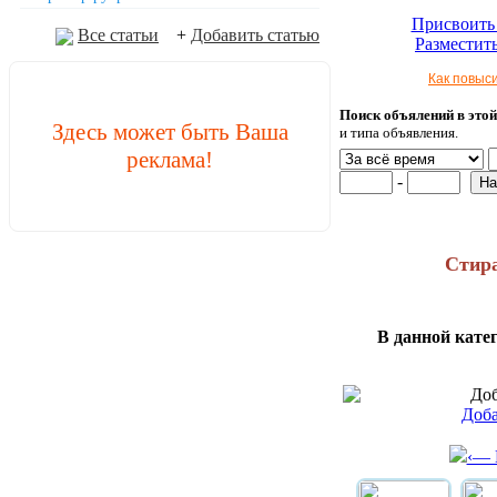
Присвоить 
Все статьи
+
Добавить статью
Разместить
Как повыс
Поиск объялений в этой
Здесь может быть Ваша
и типа объявления.
реклама!
-
Стир
В данной кате
Доба
‹— 