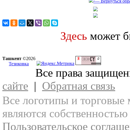
‹— Вернуться обр
Здесь
может 
Ташкент
©2026
Тезиковка
Все права защище
сайте
|
Обратная связь
Все логотипы и торговые 
являются собственностью 
Пользовательское соглаш