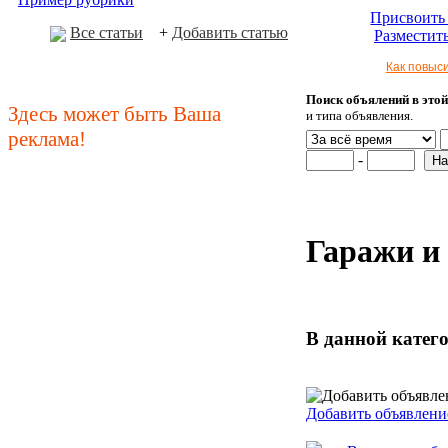
Присвоить 
Все статьи
+
Добавить статью
Разместить
Как повыс
Поиск объялений в этой
Здесь может быть Ваша
и типа объявления.
реклама!
-
Гаражи и
В данной катег
Добавить объявлени